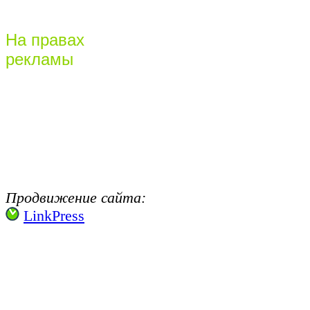
На правах
рекламы
Продвижение сайта:
LinkPress