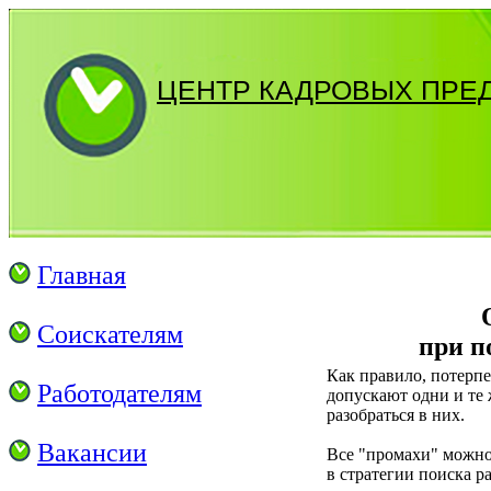
ЦЕНТР КАДРОВЫХ ПРЕ
Главная
Соискателям
при п
Как правило, потерп
Работодателям
допускают одни и те
разобраться в них.
Вакансии
Все "промахи" можно
в стратегии поиска р