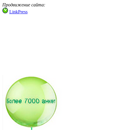
Продвижение сайта:
LinkPress