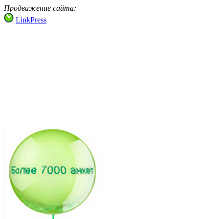
Продвижение сайта:
LinkPress