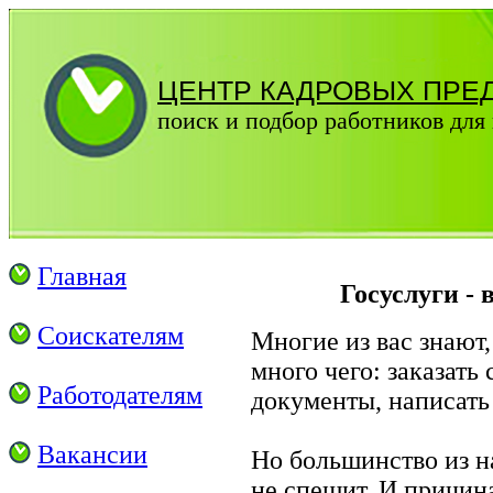
ЦЕНТР КАДРОВЫХ ПРЕ
поиск и подбор работников для 
Главная
Госуслуги -
Соискателям
Многие из вас знают,
много чего: заказать
Работодателям
документы, написать з
Вакансии
Но большинство из н
не спешит. И причина