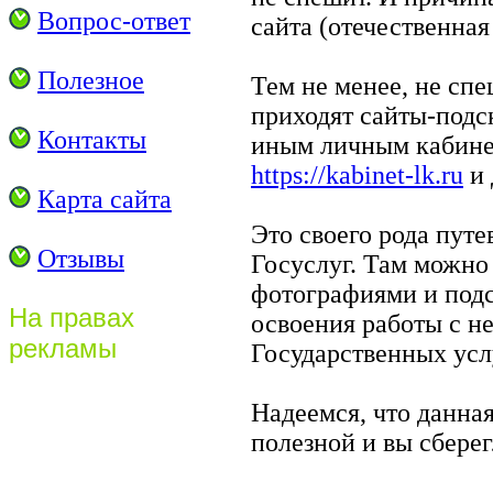
Вопрос-ответ
сайта (отечественная
Полезное
Тем не менее, не сп
приходят сайты-подск
Контакты
иным личным кабинето
https://kabinet-lk.ru
и 
Карта сайта
Это своего рода пут
Отзывы
Госуслуг. Там можно
фотографиями и подс
На правах
освоения работы с 
рекламы
Государственных усл
Надеемся, что данна
полезной и вы сберег