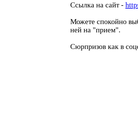
Ссылка на сайт -
http
Можете спокойно выб
ней на "прием".
Сюрпризов как в соцс