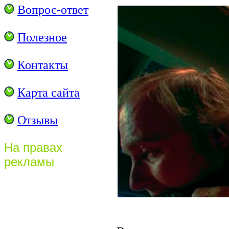
Вопрос-ответ
Полезное
Контакты
Карта сайта
Отзывы
На правах
рекламы